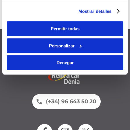
promotions and discounts
Mostrar detalles
Valid for
12 months
from the
registration date
Permitir todas
Personalizar
Denegar
(+34) 96 643 50 20