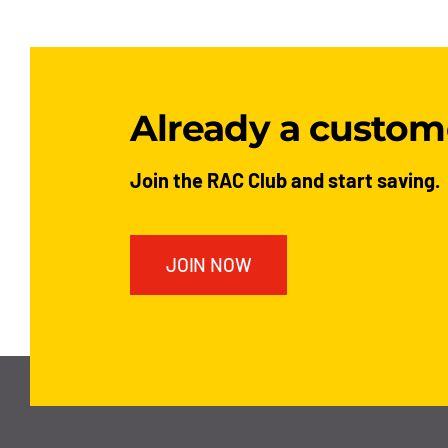
Already a custom
Join the RAC Club and start saving.
JOIN NOW