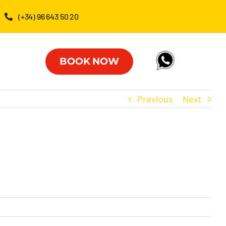
(+34) 96 643 50 20
BOOK NOW
Previous
Next