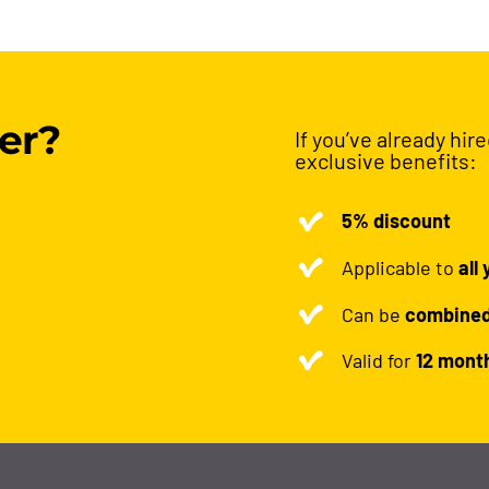
er?
If you’ve already hir
exclusive benefits:
5% discount
Applicable to
all
Can be
combine
Valid for
12 mont