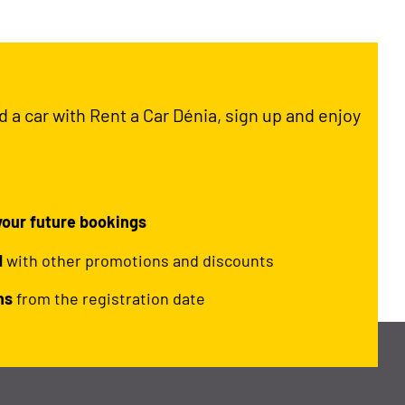
ed a car with Rent a Car Dénia, sign up and enjoy
 your future bookings
d
with other promotions and discounts
hs
from the registration date