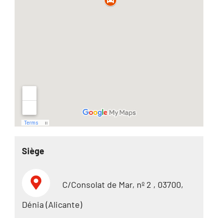
Siège
C/Consolat de Mar, nº 2 , 03700,
Dénia (Alicante)