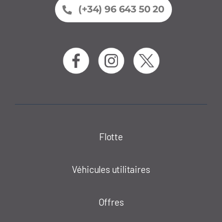
(+34) 96 643 50 20
Flotte
Véhicules utilitaires
Offres