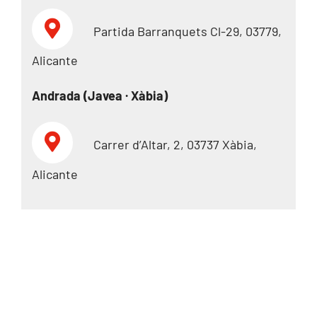
Partida Barranquets Cl-29, 03779,
Alicante
Andrada (Javea · Xàbia)
Carrer d’Altar, 2, 03737 Xàbia,
Alicante