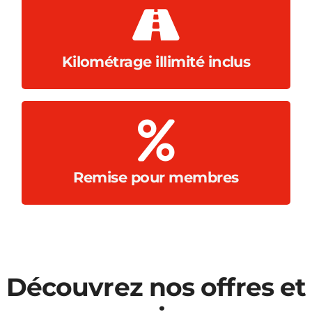
frais supplémentaires.
Conduisez sans limite, sans restrictions ni
Kilométrage illimité inclus
qu’il vous faut, au meilleur prix.
Réservation intelligente: exactement ce
Remise pour membres
Découvrez nos offres et