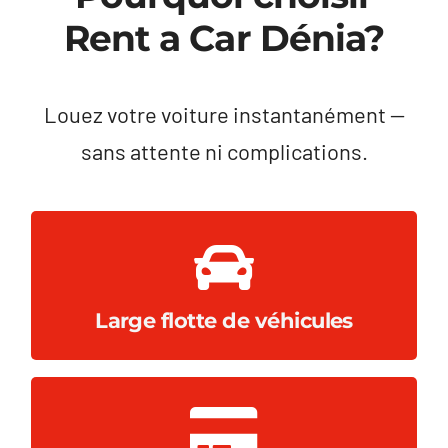
Rent a Car Dénia?
Louez votre voiture instantanément —
sans attente ni complications.
véhicules utilitaires.
Berlines, monospaces, fourgonnettes et
Large flotte de véhicules
petites lignes ni frais cachés.