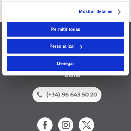
Válido durante
12 meses
desde
Mostrar detalles
la fecha de alta
Permitir todas
Personalizar
Denegar
(+34) 96 643 50 20