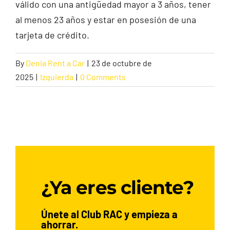
válido con una antigüedad mayor a 3 años, tener
al menos 23 años y estar en posesión de una
Contacto
tarjeta de crédito.
By
Denia Rent a Car
|
23 de octubre de
2025
|
Izquierda
|
0 Comments
¿Ya eres cliente?
Únete al Club RAC y empieza a
ahorrar.