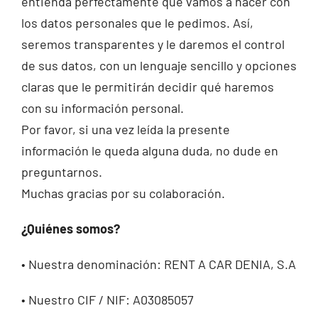
entienda perfectamente qué vamos a hacer con
los datos personales que le pedimos. Así,
Contacto
seremos transparentes y le daremos el control
de sus datos, con un lenguaje sencillo y opciones
claras que le permitirán decidir qué haremos
con su información personal.
Por favor, si una vez leída la presente
información le queda alguna duda, no dude en
preguntarnos.
Muchas gracias por su colaboración.
¿Quiénes somos?
• Nuestra denominación: RENT A CAR DENIA, S.A
• Nuestro CIF / NIF: A03085057