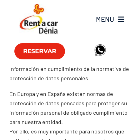
Skip
to
MENU
content
Flota
RESERVAR
Furgonetas
Información en cumplimiento de la normativa de
protección de datos personales
Ofertas
En Europa y en España existen normas de
Oficinas
protección de datos pensadas para proteger su
información personal de obligado cumplimiento
FAQ
para nuestra entidad.
Por ello, es muy importante para nosotros que
Club RAC