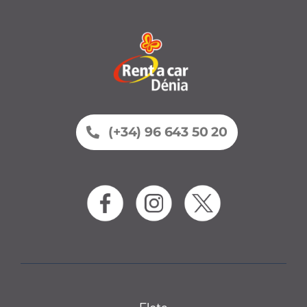
(+34) 96 643 50 20