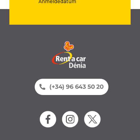
Anmeldedatum
(+34) 96 643 50 20