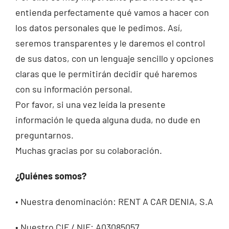
entienda perfectamente qué vamos a hacer con
los datos personales que le pedimos. Así,
Contakt
seremos transparentes y le daremos el control
de sus datos, con un lenguaje sencillo y opciones
claras que le permitirán decidir qué haremos
con su información personal.
Por favor, si una vez leída la presente
información le queda alguna duda, no dude en
preguntarnos.
Muchas gracias por su colaboración.
¿Quiénes somos?
• Nuestra denominación: RENT A CAR DENIA, S.A
• Nuestro CIF / NIF: A03085057