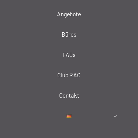
Angebote
Büros
FAQs
Club RAC
Contakt