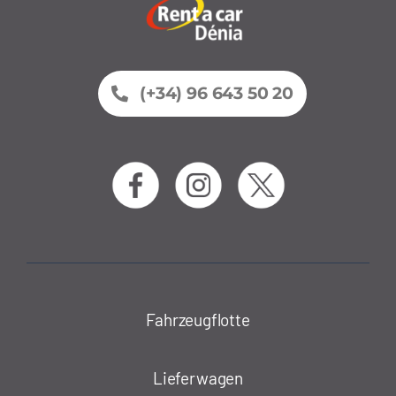
(+34) 96 643 50 20
Fahrzeugflotte
Lieferwagen