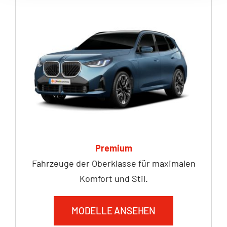
Premium
Fahrzeuge der Oberklasse für maximalen
Komfort und Stil.
MODELLE ANSEHEN