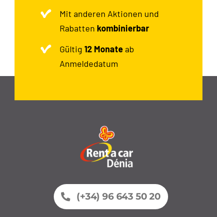
Mit anderen Aktionen und
Rabatten
kombinierbar
Gültig
12 Monate
ab
Anmeldedatum
(+34) 96 643 50 20