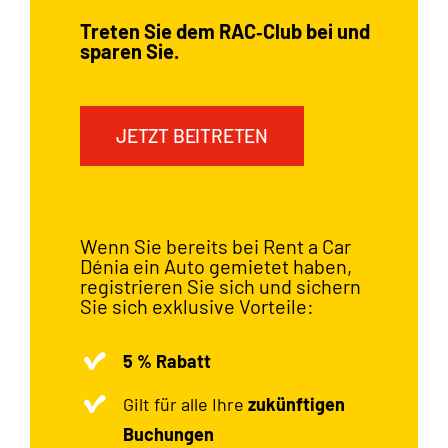
Treten Sie dem RAC‑Club bei und
sparen Sie.
JETZT BEITRETEN
Wenn Sie bereits bei Rent a Car
Dénia ein Auto gemietet haben,
registrieren Sie sich und sichern
Sie sich exklusive Vorteile:
5 % Rabatt
Gilt für alle Ihre
zukünftigen
Buchungen