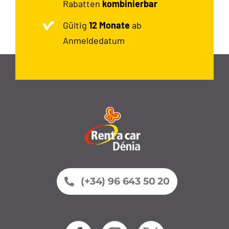
Rabatten
kombinierbar
Gültig
12 Monate
ab
Anmeldedatum
(+34) 96 643 50 20