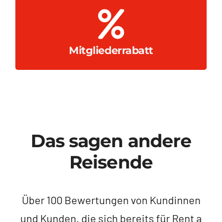
brauchen, zum besten Preis.
Clever buchen – genau das, was Sie
Mitgliederrabatt
Das sagen andere
Reisende
Über 100 Bewertungen von Kundinnen
und Kunden, die sich bereits für Rent a