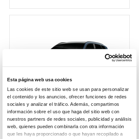
Esta página web usa cookies
Las cookies de este sitio web se usan para personalizar
el contenido y los anuncios, ofrecer funciones de redes
sociales y analizar el tráfico. Además, compartimos
información sobre el uso que haga del sitio web con
BMW X3 M Hybrid Recargable
(oder ähnlich)
nuestros partners de redes sociales, publicidad y análisis
web, quienes pueden combinarla con otra información
que les haya proporcionado o que hayan recopilado a