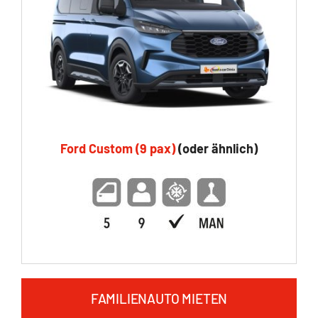
Ford Custom (9 pax)
(oder ähnlich)
FAMILIENAUTO MIETEN