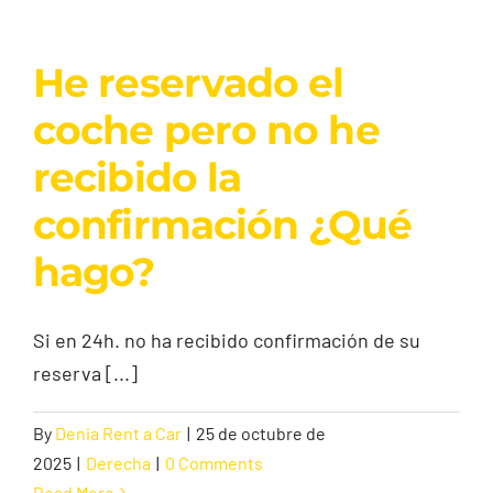
He reservado el
coche pero no he
recibido la
confirmación ¿Qué
hago?
Si en 24h. no ha recibido confirmación de su
reserva [...]
By
Denia Rent a Car
|
25 de octubre de
2025
|
Derecha
|
0 Comments
Read More