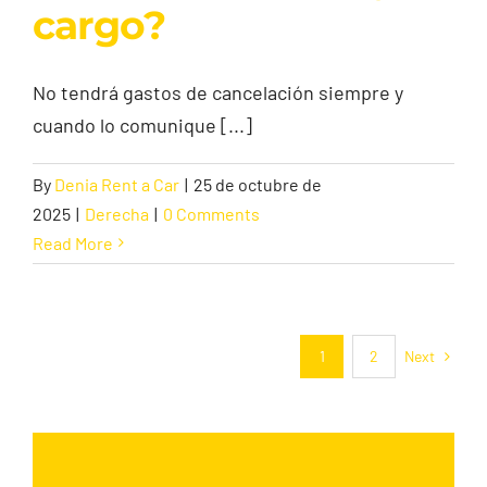
cargo?
No tendrá gastos de cancelación siempre y
cuando lo comunique [...]
By
Denia Rent a Car
|
25 de octubre de
2025
|
Derecha
|
0 Comments
Read More
Next
1
2