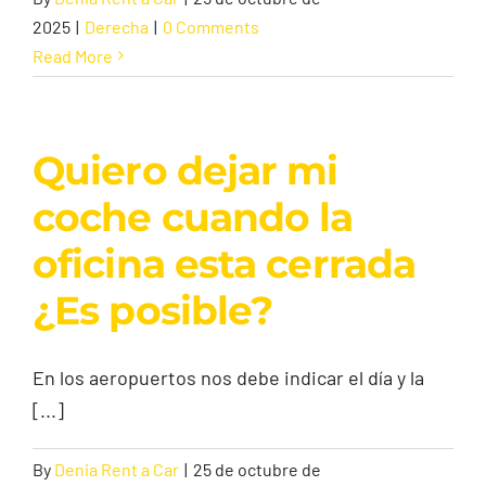
2025
|
Derecha
|
0 Comments
Read More
Quiero dejar mi
coche cuando la
oficina esta cerrada
¿Es posible?
En los aeropuertos nos debe indicar el día y la
[...]
By
Denia Rent a Car
|
25 de octubre de