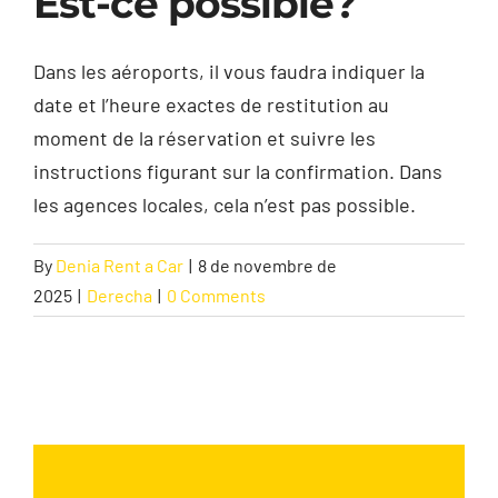
Est-ce possible?
Contact
Dans les aéroports, il vous faudra indiquer la
date et l’heure exactes de restitution au
moment de la réservation et suivre les
instructions figurant sur la confirmation. Dans
les agences locales, cela n’est pas possible.
By
Denia Rent a Car
|
8 de novembre de
2025
|
Derecha
|
0 Comments