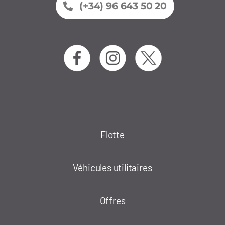
(+34) 96 643 50 20
Flotte
Véhicules utilitaires
Offres