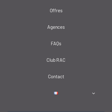
Offres
Agences
FAQs
Club RAC
Contact