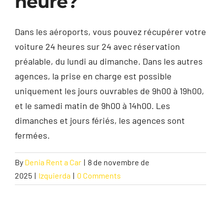
heure?
Contact
Dans les aéroports, vous pouvez récupérer votre
voiture 24 heures sur 24 avec réservation
préalable, du lundi au dimanche. Dans les autres
agences, la prise en charge est possible
uniquement les jours ouvrables de 9h00 à 19h00,
et le samedi matin de 9h00 à 14h00. Les
dimanches et jours fériés, les agences sont
fermées.
By
Denia Rent a Car
|
8 de novembre de
2025
|
Izquierda
|
0 Comments