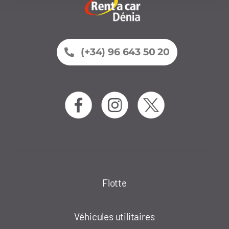
(+34) 96 643 50 20
Flotte
Véhicules utilitaires