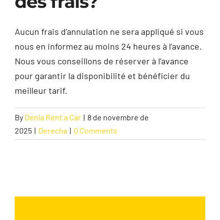
des frais?
Contact
Aucun frais d’annulation ne sera appliqué si vous
nous en informez au moins 24 heures à l’avance.
Nous vous conseillons de réserver à l’avance
pour garantir la disponibilité et bénéficier du
meilleur tarif.
By
Denia Rent a Car
|
8 de novembre de
2025
|
Derecha
|
0 Comments