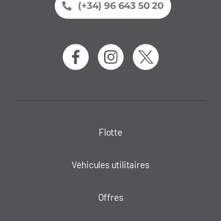
(+34) 96 643 50 20
Flotte
Véhicules utilitaires
Offres