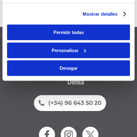
Válido durante
12 meses
desde
Mostrar detalles
la fecha de alta
Permitir todas
Personalizar
Denegar
(+34) 96 643 50 20