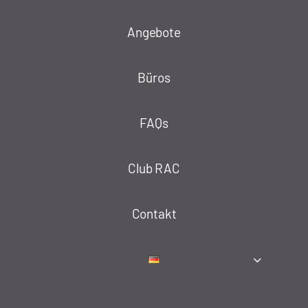
Angebote
Büros
FAQs
Club RAC
Contakt