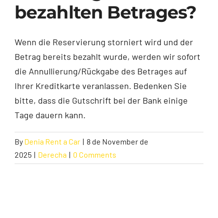
bezahlten Betrages?
Contakt
Wenn die Reservierung storniert wird und der
Betrag bereits bezahlt wurde, werden wir sofort
die Annullierung/Rückgabe des Betrages auf
Ihrer Kreditkarte veranlassen. Bedenken Sie
bitte, dass die Gutschrift bei der Bank einige
Tage dauern kann.
By
Denia Rent a Car
|
8 de November de
2025
|
Derecha
|
0 Comments