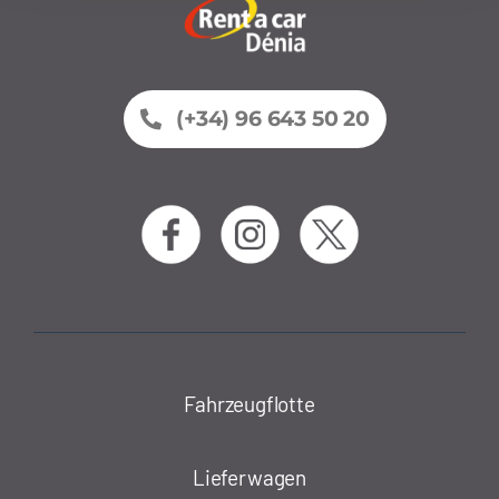
(+34) 96 643 50 20
Fahrzeugflotte
Lieferwagen