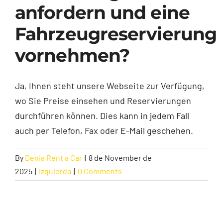
anfordern und eine
Contakt
Fahrzeugreservierung
vornehmen?
Ja, Ihnen steht unsere Webseite zur Verfügung,
wo Sie Preise einsehen und Reservierungen
durchführen können. Dies kann in jedem Fall
auch per Telefon, Fax oder E-Mail geschehen.
By
Denia Rent a Car
|
8 de November de
2025
|
Izquierda
|
0 Comments