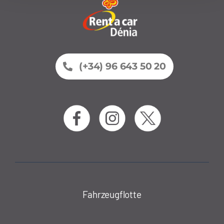
(+34) 96 643 50 20
Fahrzeugflotte