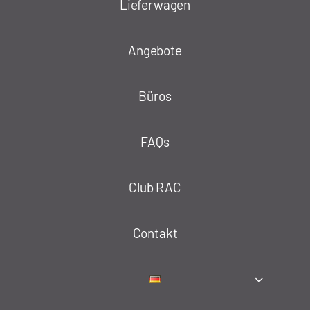
Lieferwagen
Angebote
Büros
FAQs
Club RAC
Contakt