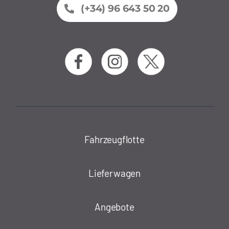
(+34) 96 643 50 20
Fahrzeugflotte
Lieferwagen
Angebote