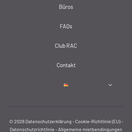
Büros
FAQs
Club RAC
Contakt
© 2026
Datenschutzerklärung
-
Cookie-Richtlinie (EU)
-
Datenschutzrichtlinie
-
Allgemeine mietbendingungen