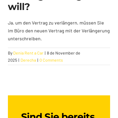
will?
Contakt
Ja, um den Vertrag zu verlängern, müssen Sie
im Büro den neuen Vertrag mit der Verlängerung
unterschreiben.
By
Denia Rent a Car
|
8 de November de
2025
|
Derecha
|
0 Comments
Sind Sie bereits