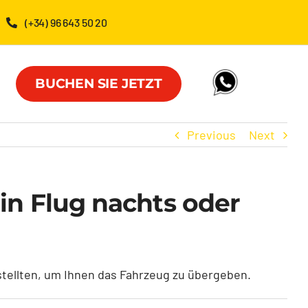
(+34) 96 643 50 20
BUCHEN SIE JETZT
Previous
Next
n Flug nachts oder
stellten, um Ihnen das Fahrzeug zu übergeben.