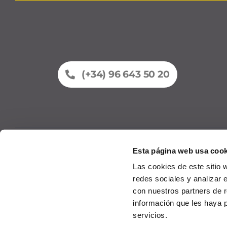
(+34) 96 643 50 20
Esta página web usa cook
Fahrzeugflotte
Las cookies de este sitio 
redes sociales y analizar 
con nuestros partners de r
información que les haya 
servicios.