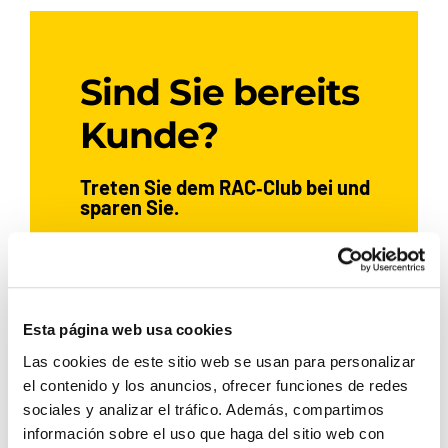
Sind Sie bereits
Kunde?
Treten Sie dem RAC‑Club bei und
sparen Sie.
JETZT BEITRETEN
Esta página web usa cookies
Las cookies de este sitio web se usan para personalizar
el contenido y los anuncios, ofrecer funciones de redes
Wenn Sie bereits bei Rent a Car
sociales y analizar el tráfico. Además, compartimos
Dénia ein Auto gemietet haben,
información sobre el uso que haga del sitio web con
registrieren Sie sich und sichern