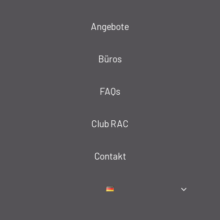
Angebote
Büros
FAQs
Club RAC
Contakt