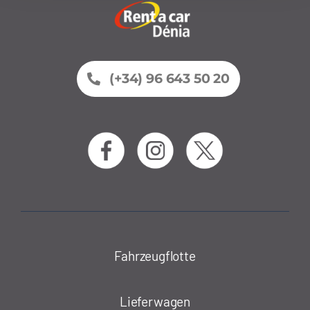
(+34) 96 643 50 20
Fahrzeugflotte
Lieferwagen