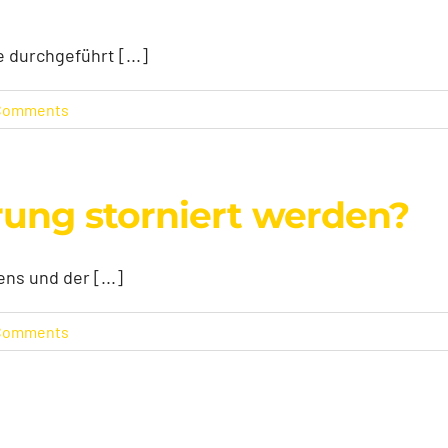
 durchgeführt [...]
Comments
rung storniert werden?
ns und der [...]
Comments