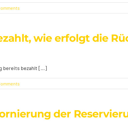
Comments
zahlt, wie erfolgt die R
bereits bezahlt [...]
Comments
tornierung der Reservie