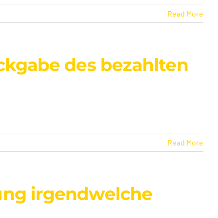
Read More
ückgabe des bezahlten
Read More
rung irgendwelche