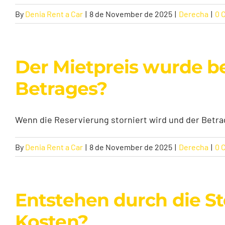
By
Denia Rent a Car
|
8 de November de 2025
|
Derecha
|
0 
Der Mietpreis wurde be
Betrages?
Wenn die Reservierung storniert wird und der Betrag 
By
Denia Rent a Car
|
8 de November de 2025
|
Derecha
|
0 
Entstehen durch die S
Kosten?