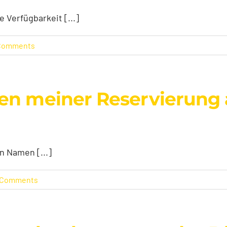
e Verfügbarkeit [...]
Comments
en meiner Reservierung 
n Namen [...]
 Comments