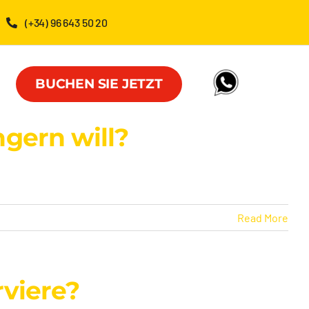
(+34) 96 643 50 20
BUCHEN SIE JETZT
gern will?
Read More
rviere?