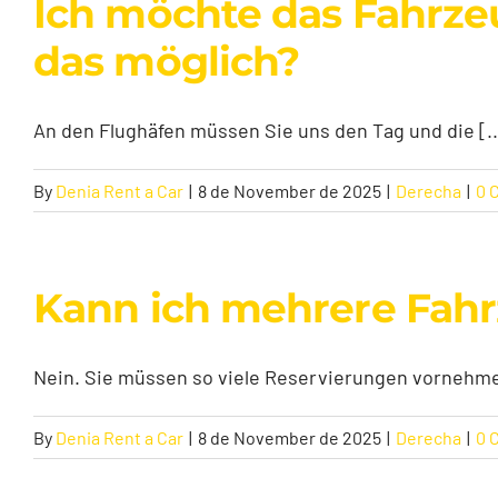
Ich möchte das Fahrzeu
das möglich?
An den Flughäfen müssen Sie uns den Tag und die [..
By
Denia Rent a Car
|
8 de November de 2025
|
Derecha
|
0 
Kann ich mehrere Fahr
Nein. Sie müssen so viele Reservierungen vornehmen
By
Denia Rent a Car
|
8 de November de 2025
|
Derecha
|
0 