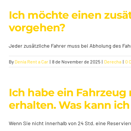
Ich möchte einen zusä
vorgehen?
Jeder zusätzliche Fahrer muss bei Abholung des Fahr
By
Denia Rent a Car
|
8 de November de 2025
|
Derecha
|
0 
Ich habe ein Fahrzeug 
erhalten. Was kann ich
Wenn Sie nicht innerhalb von 24 Std. eine Reservier