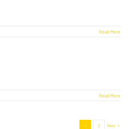
Read More
Read More
Next
1
2