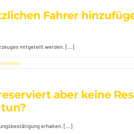
tzlichen Fahrer hinzufüg
zeuges mitgeteilt werden. [...]
Comments
reserviert aber keine R
 tun?
ungsbestätigung erhalten, [...]