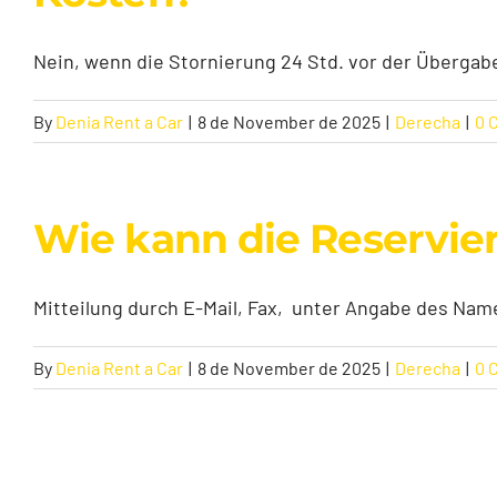
Nein, wenn die Stornierung 24 Std. vor der Übergabe
By
Denia Rent a Car
|
8 de November de 2025
|
Derecha
|
0 
Wie kann die Reservie
Mitteilung durch E-Mail, Fax, unter Angabe des Name
By
Denia Rent a Car
|
8 de November de 2025
|
Derecha
|
0 