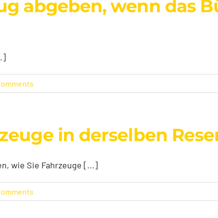
g abgeben, wenn das Bür
.]
Comments
zeuge in derselben Reser
, wie Sie Fahrzeuge [...]
Comments